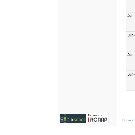
Jun
Jun
Jun
Jun
DSpace S