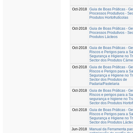
Oct-2018
Guia de Boas Práticas - G
Processos Produtivos - Sec
Produtos Hortofrutícolas
Oct-2018
Guia de Boas Práticas - G
Processos Produtivos - Sec
Produtos Lácteos
Oct-2018
Guia de Boas Práticas - G
Riscos e Perigos para a S
Segurança e Higiene no Tr
Sector dos Produtos Cárn
Oct-2018
Guia de Boas Práticas - G
Riscos e Perigos para a S
Segurança e Higiene no Tr
Sector dos Produtos de
Padaria/Pastelaria
Oct-2018
Guia de Boas Práticas - G
Riscos e perigos para a S
segurança e higiene no Tr
Sector dos Produtos Hortof
Oct-2018
Guia de Boas Práticas - G
Riscos e Perigos para a S
Segurança e Higiene no Tr
Sector dos Produtos Lácte
Jun-2018
Manual da Ferramenta par