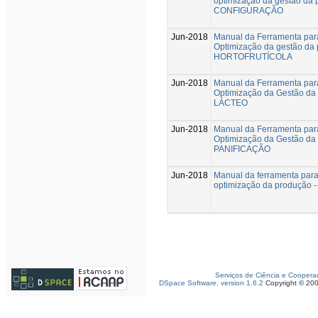
optimização da gestão da 
CONFIGURAÇÃO
Jun-2018
Manual da Ferramenta par
Optimização da gestão da 
HORTOFRUTÍCOLA
Jun-2018
Manual da Ferramenta par
Optimização da Gestão da
LÁCTEO
Jun-2018
Manual da Ferramenta par
Optimização da Gestão da
PANIFICAÇÃO
Jun-2018
Manual da ferramenta para
optimização da produção
Serviços de Ciência e Coopera
DSpace Software, version 1.6.2
Copyright © 20