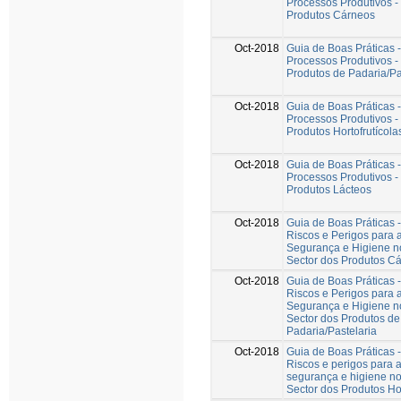
Processos Produtivos -
Produtos Cárneos
Oct-2018
Guia de Boas Práticas 
Processos Produtivos -
Produtos de Padaria/Pa
Oct-2018
Guia de Boas Práticas 
Processos Produtivos -
Produtos Hortofrutícola
Oct-2018
Guia de Boas Práticas 
Processos Produtivos -
Produtos Lácteos
Oct-2018
Guia de Boas Práticas 
Riscos e Perigos para 
Segurança e Higiene no
Sector dos Produtos C
Oct-2018
Guia de Boas Práticas 
Riscos e Perigos para 
Segurança e Higiene no
Sector dos Produtos de
Padaria/Pastelaria
Oct-2018
Guia de Boas Práticas 
Riscos e perigos para 
segurança e higiene no
Sector dos Produtos Hor