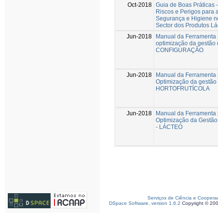
Oct-2018
Guia de Boas Práticas 
Riscos e Perigos para 
Segurança e Higiene no
Sector dos Produtos Lá
Jun-2018
Manual da Ferramenta 
optimização da gestão 
CONFIGURAÇÃO
Jun-2018
Manual da Ferramenta 
Optimização da gestão
HORTOFRUTÍCOLA
Jun-2018
Manual da Ferramenta 
Optimização da Gestão
- LÁCTEO
Serviços de Ciência e Coopera
DSpace Software, version 1.6.2
Copyright © 20