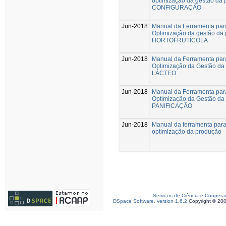
optimização da gestão da 
CONFIGURAÇÃO
Jun-2018
Manual da Ferramenta par
Optimização da gestão da 
HORTOFRUTÍCOLA
Jun-2018
Manual da Ferramenta par
Optimização da Gestão da
LÁCTEO
Jun-2018
Manual da Ferramenta par
Optimização da Gestão da
PANIFICAÇÃO
Jun-2018
Manual da ferramenta para
optimização da produção
Serviços de Ciência e Coopera
DSpace Software, version 1.6.2
Copyright © 20