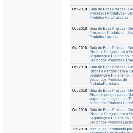
Oct-2018
Guia de Boas Práticas - G
Processos Produtivos - Sec
Produtos Hortofrutícolas
Oct-2018
Guia de Boas Práticas - G
Processos Produtivos - Sec
Produtos Lácteos
Oct-2018
Guia de Boas Práticas - G
Riscos e Perigos para a S
Segurança e Higiene no Tr
Sector dos Produtos Cárn
Oct-2018
Guia de Boas Práticas - G
Riscos e Perigos para a S
Segurança e Higiene no Tr
Sector dos Produtos de
Padaria/Pastelaria
Oct-2018
Guia de Boas Práticas - G
Riscos e perigos para a S
segurança e higiene no Tr
Sector dos Produtos Hortof
Oct-2018
Guia de Boas Práticas - G
Riscos e Perigos para a S
Segurança e Higiene no Tr
Sector dos Produtos Lácte
Jun-2018
Manual da Ferramenta par