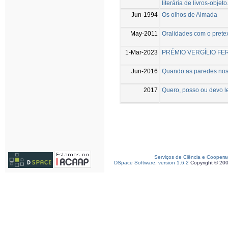
literária de livros-objeto
Jun-1994
Os olhos de Almada
May-2011
Oralidades com o pretex
1-Mar-2023
PRÉMIO VERGÍLIO FERR
Jun-2016
Quando as paredes nos g
2017
Quero, posso ou devo ler
Serviços de Ciência e Coopera
DSpace Software, version 1.6.2
Copyright © 20