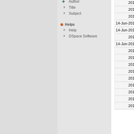
Author
20
Title
20
Subject
20
14-Jun-20
Helps
14-Jun-20
Help
DSpace Software
20
14-Jun-20
20
20
20
20
20
20
20
20
20