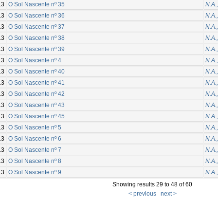
13
O Sol Nascente nº 35
N.A.,
13
O Sol Nascente nº 36
N.A.,
13
O Sol Nascente nº 37
N.A.,
13
O Sol Nascente nº 38
N.A.,
13
O Sol Nascente nº 39
N.A.,
13
O Sol Nascente nº 4
N.A.,
13
O Sol Nascente nº 40
N.A.,
13
O Sol Nascente nº 41
N.A.,
13
O Sol Nascente nº 42
N.A.,
13
O Sol Nascente nº 43
N.A.,
13
O Sol Nascente nº 45
N.A.,
13
O Sol Nascente nº 5
N.A.,
13
O Sol Nascente nº 6
N.A.,
13
O Sol Nascente nº 7
N.A.,
13
O Sol Nascente nº 8
N.A.,
13
O Sol Nascente nº 9
N.A.,
Showing results 29 to 48 of 60
< previous
next >