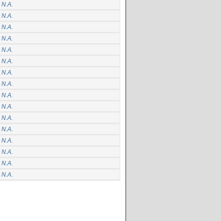
 N.A.
 N.A.
 N.A.
 N.A.
 N.A.
 N.A.
 N.A.
 N.A.
 N.A.
 N.A.
 N.A.
 N.A.
 N.A.
 N.A.
 N.A.
 N.A.