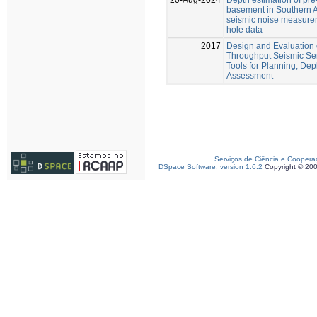
basement in Southern 
seismic noise measurem
hole data
2017
Design and Evaluation 
Throughput Seismic Se
Tools for Planning, De
Assessment
Serviços de Ciência e Coopera
DSpace Software, version 1.6.2
Copyright © 20