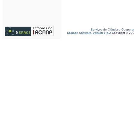
Serviços de Ciência e Coopera
DSpace Software, version 1.6.2
Copyright © 20