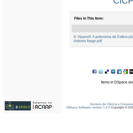
CICP 
Files in This Item:
8. Viparelli. A antinomia de Esfera
Antonio Negri.pdf
Items in DSpace are 
Serviços de Ciência e Coopera
DSpace Software, version 1.6.2
Copyright © 20