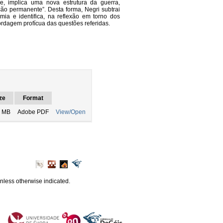
, implica uma nova estrutura da guerra,
ão permanente”. Desta forma, Negri subtrai
mia e identifica, na reflexão em torno dos
ordagem profícua das questões referidas.
ze
Format
9 MB
Adobe PDF
View/Open
unless otherwise indicated.