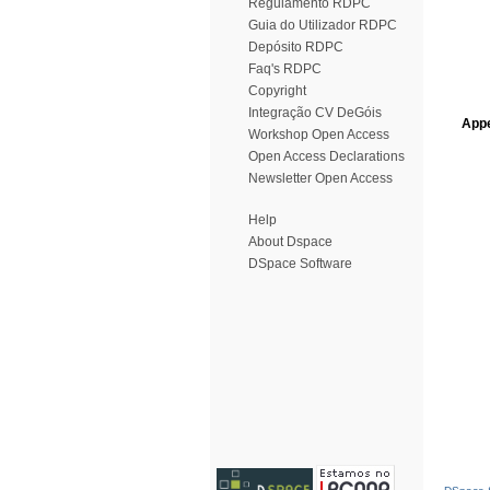
Regulamento RDPC
Guia do Utilizador RDPC
Depósito RDPC
Faq's RDPC
Copyright
Integração CV DeGóis
Appe
Workshop Open Access
Open Access Declarations
Newsletter Open Access
Help
About Dspace
DSpace Software