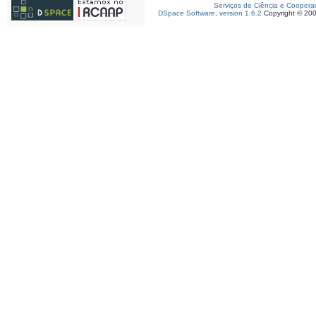
Serviços de Ciência e Coopera
DSpace Software, version 1.6.2
Copyright © 20