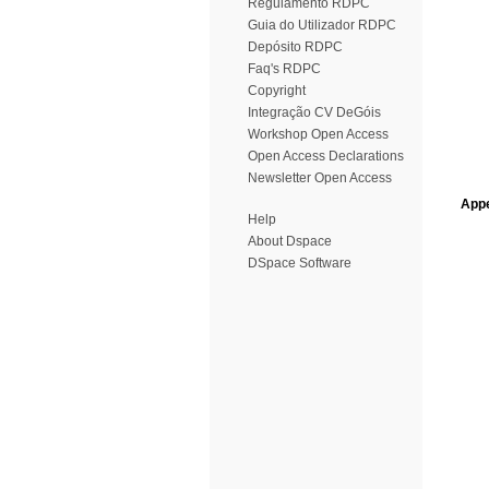
Regulamento RDPC
Guia do Utilizador RDPC
Depósito RDPC
Faq's RDPC
Copyright
Integração CV DeGóis
Workshop Open Access
Open Access Declarations
Newsletter Open Access
Appe
Help
About Dspace
DSpace Software