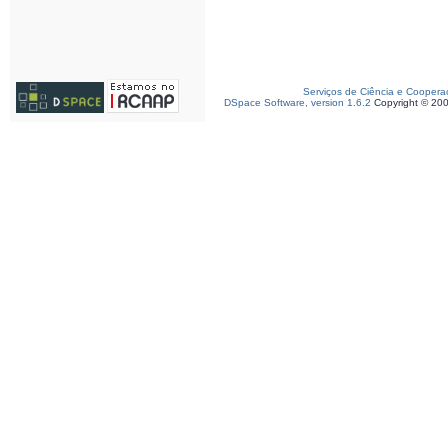
Serviços de Ciência e Coopera
DSpace Software, version 1.6.2
Copyright © 20