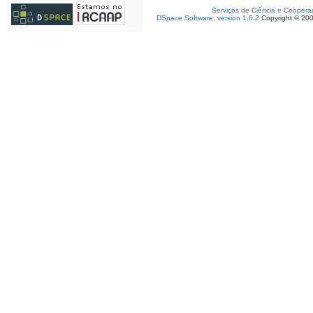
Serviços de Ciência e Coopera
DSpace Software, version 1.6.2
Copyright © 20