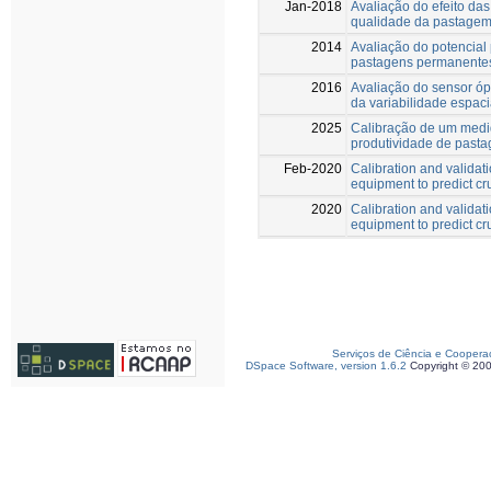
Jan-2018
Avaliação do efeito das
qualidade da pastagem
2014
Avaliação do potencial
pastagens permanentes
2016
Avaliação do sensor ó
da variabilidade espac
2025
Calibração de um medid
produtividade de pasta
Feb-2020
Calibration and validat
equipment to predict cr
2020
Calibration and validat
equipment to predict cr
Serviços de Ciência e Coopera
DSpace Software, version 1.6.2
Copyright © 20