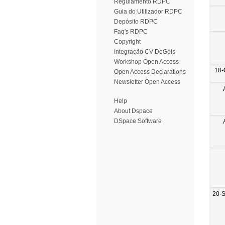
Regulamento RDPC
Guia do Utilizador RDPC
Depósito RDPC
Faq's RDPC
Copyright
Integração CV DeGóis
Workshop Open Access
18-
Open Access Declarations
Newsletter Open Access
Help
About Dspace
DSpace Software
20-