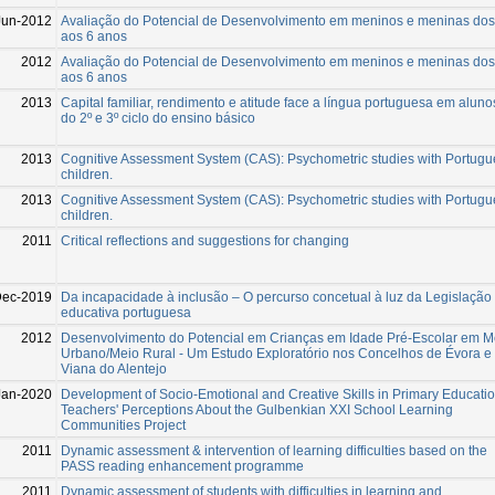
Jun-2012
Avaliação do Potencial de Desenvolvimento em meninos e meninas dos
aos 6 anos
2012
Avaliação do Potencial de Desenvolvimento em meninos e meninas dos
aos 6 anos
2013
Capital familiar, rendimento e atitude face a língua portuguesa em aluno
do 2º e 3º ciclo do ensino básico
2013
Cognitive Assessment System (CAS): Psychometric studies with Portug
children.
2013
Cognitive Assessment System (CAS): Psychometric studies with Portug
children.
2011
Critical reflections and suggestions for changing
Dec-2019
Da incapacidade à inclusão – O percurso concetual à luz da Legislação
educativa portuguesa
2012
Desenvolvimento do Potencial em Crianças em Idade Pré-Escolar em M
Urbano/Meio Rural - Um Estudo Exploratório nos Concelhos de Évora e
Viana do Alentejo
Jan-2020
Development of Socio-Emotional and Creative Skills in Primary Educatio
Teachers' Perceptions About the Gulbenkian XXI School Learning
Communities Project
2011
Dynamic assessment & intervention of learning difficulties based on the
PASS reading enhancement programme
2011
Dynamic assessment of students with difficulties in learning and