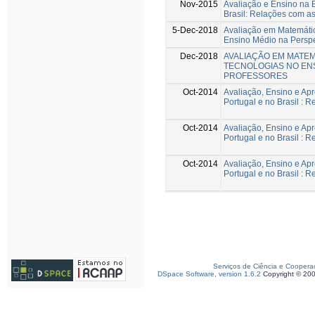
Nov-2015
Avaliação e Ensino na 
Brasil: Relações com a
5-Dec-2018
Avaliação em Matemáti
Ensino Médio na Perspe
Dec-2018
AVALIAÇÃO EM MATE
TECNOLOGIAS NO ENS
PROFESSORES
Oct-2014
Avaliação, Ensino e Ap
Portugal e no Brasil : 
Oct-2014
Avaliação, Ensino e Ap
Portugal e no Brasil : R
Oct-2014
Avaliação, Ensino e Ap
Portugal e no Brasil : R
Serviços de Ciência e Coopera
DSpace Software, version 1.6.2
Copyright © 20