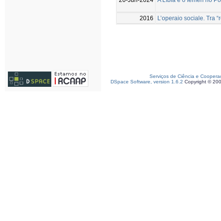
2016
L’operaio sociale. Tra “
Serviços de Ciência e Coopera
DSpace Software, version 1.6.2
Copyright © 20