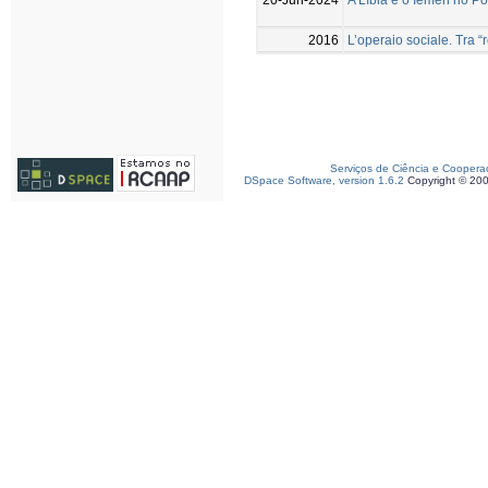
2016
L’operaio sociale. Tra “
Serviços de Ciência e Coopera
DSpace Software, version 1.6.2
Copyright © 20