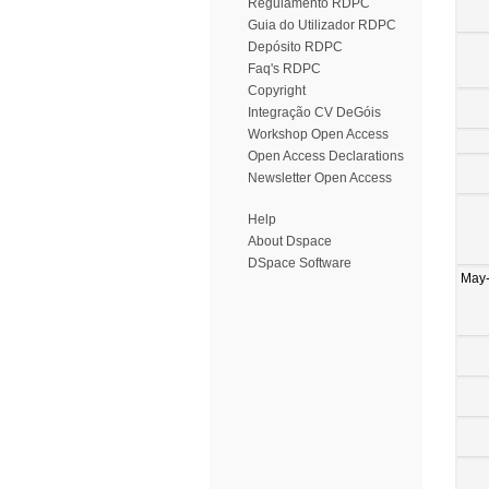
Regulamento RDPC
Guia do Utilizador RDPC
Depósito RDPC
Faq's RDPC
Copyright
Integração CV DeGóis
Workshop Open Access
Open Access Declarations
Newsletter Open Access
Help
About Dspace
DSpace Software
May