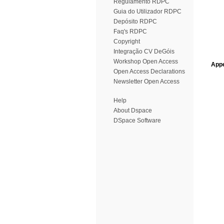
Regulamento RDPC
Guia do Utilizador RDPC
Depósito RDPC
Faq's RDPC
Copyright
Integração CV DeGóis
Workshop Open Access
Appe
Open Access Declarations
Newsletter Open Access
Help
About Dspace
DSpace Software