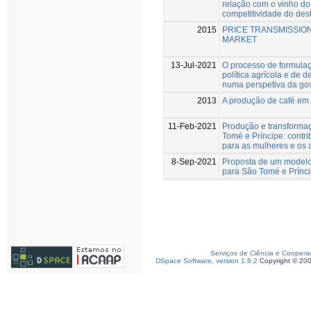
relação com o vinho do 
competitividade do desti
2015
PRICE TRANSMISSIO
MARKET
13-Jul-2021
O processo de formula
política agrícola e de 
numa perspetiva da go
2013
A produção de café em 
11-Feb-2021
Produção e transforma
Tomé e Príncipe: cont
para as mulheres e os 
8-Sep-2021
Proposta de um modelo 
para São Tomé e Prínc
Serviços de Ciência e Coopera
DSpace Software, version 1.6.2
Copyright © 20