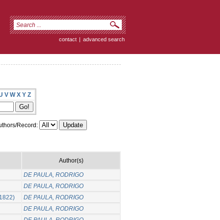
contact
|
advanced search
U
V
W
X
Y
Z
thors/Record:
Author(s)
DE PAULA, RODRIGO
DE PAULA, RODRIGO
-1822)
DE PAULA, RODRIGO
DE PAULA, RODRIGO
DE PAULA, RODRIGO