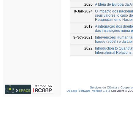
2020
A Ideia de Europa da A
8-Jan-2024
O impacto dos nacional
seus valores: o caso do
Reagrupamento Nacion
2019
A integração dos direi
das instituições numa p
9-Nov-2021
Intervenções Humanitár
Iraque (2003 ) e da Líb
2022
Introduction to Quantita
International Relations
Serviços de Ciência e Coopera
DSpace Software, version 1.6.2
Copyright © 20