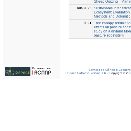
Sheep Grazing Manage
Jan-2025
Sustainable Intensifica
Ecosystem: Evaluation 
Methods and Dolomitic 
2021
Tree canopy, fertilizat
effects on pasture flori
study on a dryland Mo
pasture ecosystem
Serviços de Ciência e Coopera
DSpace Software, version 1.6.2
Copyright © 20