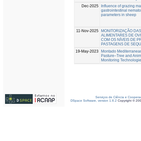
Dec-2025
Influence of grazing m
gastrointestinal nemato
parameters in sheep
11-Nov-2025
MONITORIZAÇÃO DA
ALIMENTARES DE OV
COM OS NÍVEIS DE P
PASTAGENS DE SEQ
19-May-2023
Montado Mediterranean
Pasture–Tree and Anima
Monitoring Technologi
Serviços de Ciência e Coopera
DSpace Software, version 1.6.2
Copyright © 20