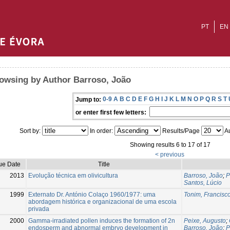
PT
EN
owsing by Author Barroso, João
0-9
A
B
C
D
E
F
G
H
I
J
K
L
M
N
O
P
Q
R
S
T
Jump to:
or enter first few letters:
Sort by:
In order:
Results/Page
Au
Showing results 6 to 17 of 17
< previous
ue Date
Title
2013
Evolução técnica em olivicultura
Barroso, João
;
P
Santos, Lúcio
1999
Externato Dr. António Colaço 1960/1977: uma
Tonim, Francisc
abordagem histórica e organizacional de uma escola
privada
2000
Gamma-irradiated pollen induces the formation of 2n
Peixe, Augusto
;
endosperm and abnormal embryo development in
Barroso, João
;
P