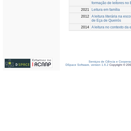
formação de leitores no 
2021
Leitura em família
2012
A leitura literária na es
de Eça de Queirós
2014
A leitura no contexto da
Serviços de Ciência e Coopera
DSpace Software, version 1.6.2
Copyright © 20