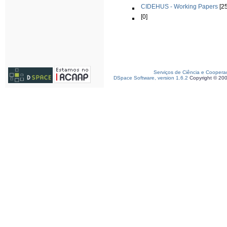
CIDEHUS - Working Papers
[25
[0]
Serviços de Ciência e Coopera
DSpace Software, version 1.6.2
Copyright © 20