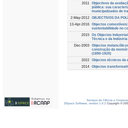
2011
Objectivos da avalia
pública: sua caracter
municipalizados de t
2-May-2012
OBJECTIVOS DA POL
13-Apr-2016
Objectos comestíveis:
sustentabilidade no co
2015
Os Objectos Industria
Técnica e da Indústri
Dec-2003
Objectos melancólicos..
construção da memóri
(1890-1920)
2022
Objectos técnicos da
2014
Objectos transformativ
Serviços de Ciência e Coopera
DSpace Software, version 1.6.2
Copyright © 20