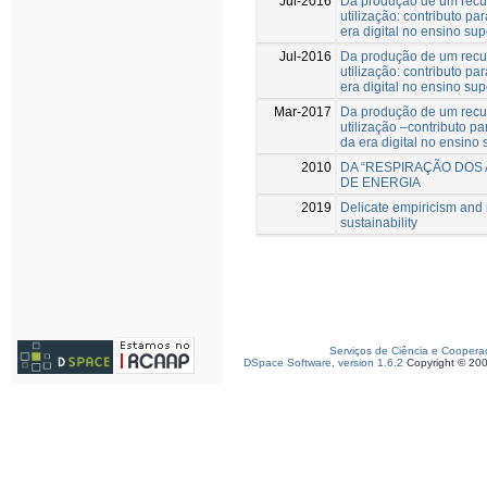
Jul-2016
Da produção de um recurs
utilização: contributo pa
era digital no ensino sup
Jul-2016
Da produção de um recurs
utilização: contributo pa
era digital no ensino sup
Mar-2017
Da produção de um recurs
utilização –contributo pa
da era digital no ensino 
2010
DA “RESPIRAÇÃO DOS 
DE ENERGIA
2019
Delicate empiricism and 
sustainability
Serviços de Ciência e Coopera
DSpace Software, version 1.6.2
Copyright © 20