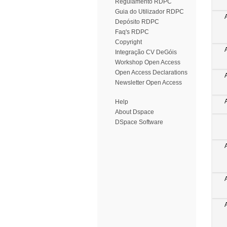
Regulamento RDPC
Guia do Utilizador RDPC
Depósito RDPC
Faq's RDPC
Copyright
Integração CV DeGóis
Workshop Open Access
Open Access Declarations
Newsletter Open Access
Help
About Dspace
DSpace Software