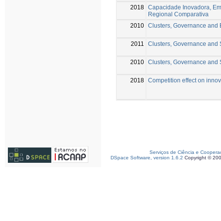
2018
Capacidade Inovadora, Emp
Regional Comparativa
2010
Clusters, Governance and B
2011
Clusters, Governance and S
2010
Clusters, Governance and S
2018
Competition effect on inno
Serviços de Ciência e Coopera
DSpace Software, version 1.6.2
Copyright © 20