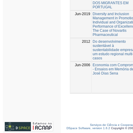
DOS MIGRANTES EM
PORTUGAL
Jun-2019
Diversity and Inclusion
Management in Promotio
Individual and Organizat
Performance of Excellenc
The Case of Novartis
Pharmaceutical
2012
Do desenvolvimento
sustentável à
sustentabilidade empresa
um estudo regional multi
casos
Jun-2006
Economia com Comprom
- Ensaios em Memória d
José Dias Sena
Serviços de Ciência e Coopera
DSpace Software, version 1.6.2
Copyright © 20