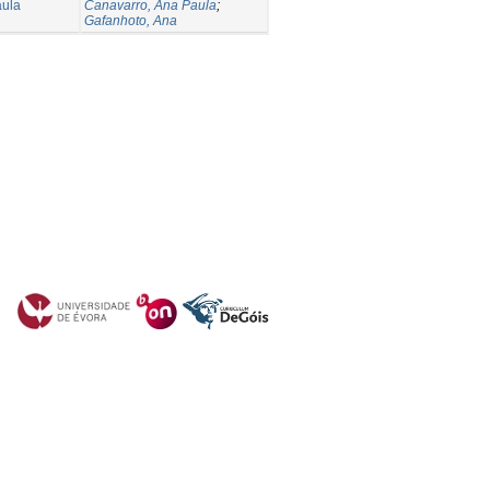
aula
Canavarro, Ana Paula
;
Gafanhoto, Ana