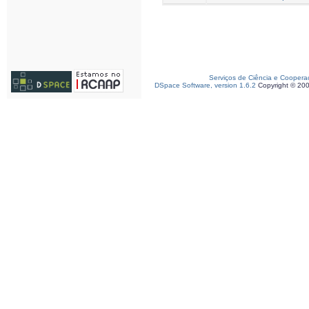
Serviços de Ciência e Coopera
DSpace Software, version 1.6.2
Copyright © 20