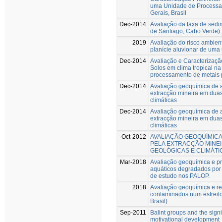
uma Unidade de Processa
Gerais, Brasil
Dec-2014
Avaliação da taxa de sedi
de Santiago, Cabo Verde)
2019
Avaliação do risco ambien
planície aluvionar de uma
Dec-2014
Avaliação e Caracterizaç
Solos em clima tropical n
processamento de metais 
Dec-2014
Avaliação geoquímica de 
extracção mineira em duas 
climáticas
Dec-2014
Avaliação geoquímica de 
extracção mineira em duas 
climáticas
Oct-2012
AVALIAÇÃO GEOQUÍMIC
PELA EXTRACÇÃO MINEI
GEOLÓGICAS E CLIMÁTI
Mar-2018
Avaliação geoquímica e p
aquáticos degradados por 
de estudo nos PALOP.
2018
Avaliação geoquímica e r
contaminados num estreito
Brasil)
Sep-2011
Balint groups and the signi
motivational development