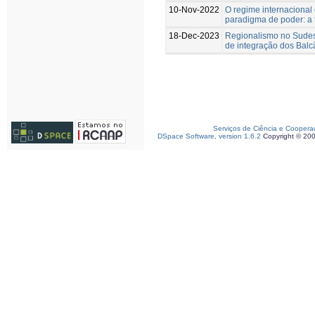
10-Nov-2022
O regime internacional
paradigma de poder: a 
18-Dec-2023
Regionalismo no Sudes
de integração dos Balc
Serviços de Ciência e Coopera
DSpace Software, version 1.6.2
Copyright © 20