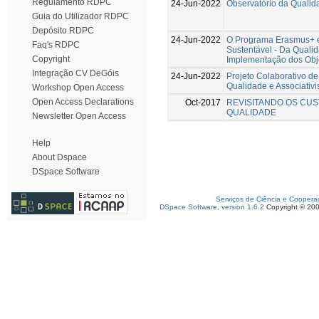
Regulamento RDPC
24-Jun-2022
Observatório da Qualid
Guia do Utilizador RDPC
Depósito RDPC
24-Jun-2022
O Programa Erasmus+ e
Faq's RDPC
Sustentável - Da Quali
Copyright
Implementação dos Obj
Integração CV DeGóis
24-Jun-2022
Projeto Colaborativo de
Qualidade e Associativ
Workshop Open Access
Open Access Declarations
Oct-2017
REVISITANDO OS CU
QUALIDADE
Newsletter Open Access
Help
About Dspace
DSpace Software
Serviços de Ciência e Coopera
DSpace Software, version 1.6.2
Copyright © 20