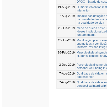
DPOC - Estudo de cas
19-Aug-2019
Humor intervention in t
interaction
7-Aug-2019
Impacte das dotações
na qualidade dos cuid
na qualidade de vida
20-Jun-2019
medo de queda nos cu
idosos institucionaliza
fundamentada
28-Jun-2019
Mobilização precoce 
submetidas a ventilaç
invasiva: revisão integr
16-Feb-2019
Musculoskeletal sympt
students: concept analy
2-Dec-2019
Psychological vulnerabi
personal well-being in 
7-Aug-2019
Qualidade de vida em 
adolescentes
7-Aug-2019
Qualidade de vida e 
perspectiva interdiscip