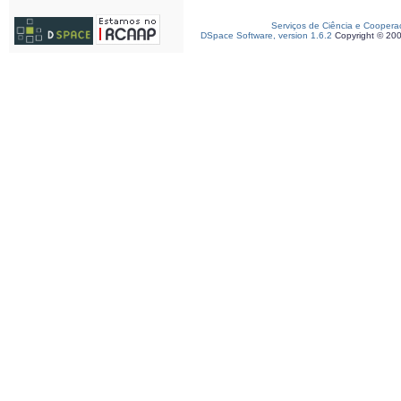
Serviços de Ciência e Coopera
DSpace Software, version 1.6.2
Copyright © 20