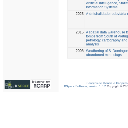
Artificial Intelligence, Stat
Information Systems
2023
A sinistralidade rodoviária 
2015
A spatial data warehouse to 
tombs from South of Portug
petrology, cartography and
analysis
2008
Weathering of S. Domingos (
abandoned mine slags
Serviços de Ciência e Coopera
DSpace Software, version 1.6.2
Copyright © 20