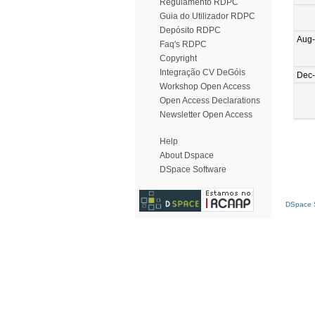
Regulamento RDPC
Guia do Utilizador RDPC
Depósito RDPC
Aug
Faq's RDPC
Copyright
Integração CV DeGóis
Dec
Workshop Open Access
Open Access Declarations
Newsletter Open Access
Help
About Dspace
DSpace Software
DSpace S