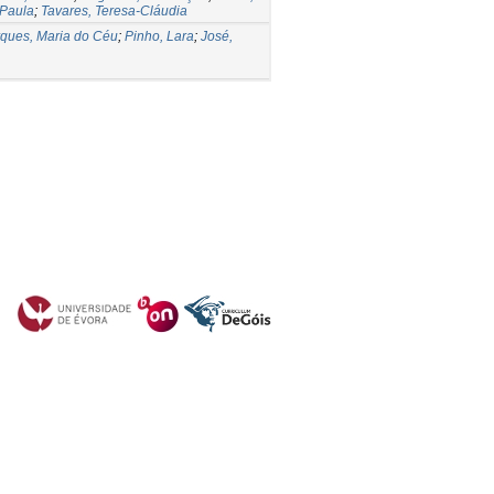
 Paula
;
Tavares, Teresa-Cláudia
ques, Maria do Céu
;
Pinho, Lara
;
José,