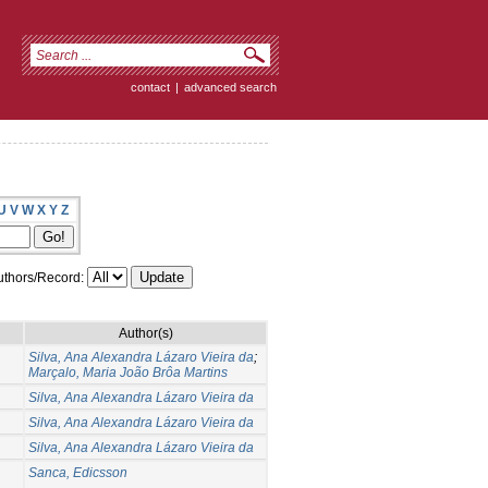
contact
|
advanced search
U
V
W
X
Y
Z
thors/Record:
Author(s)
Silva, Ana Alexandra Lázaro Vieira da
;
Marçalo, Maria João Brôa Martins
Silva, Ana Alexandra Lázaro Vieira da
Silva, Ana Alexandra Lázaro Vieira da
Silva, Ana Alexandra Lázaro Vieira da
Sanca, Edicsson