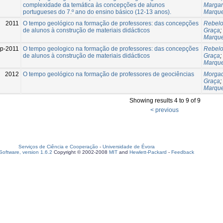
complexidade da temática às concepções de alunos
Margar
portugueses do 7.º ano do ensino básico (12-13 anos).
Marque
2011
O tempo geológico na formação de professores: das concepções
Rebelo
de alunos à construção de materiais didácticos
Graça
;
Marque
p-2011
O tempo geologico na formação de professores: das concepções
Rebelo
de alunos à construção de materiais didácticos
Graça
;
Marque
2012
O tempo geológico na formação de professores de geociências
Morgad
Graça
;
Marque
Showing results 4 to 9 of 9
< previous
Serviços de Ciência e Cooperação
-
Universidade de Évora
oftware, version 1.6.2
Copyright © 2002-2008
MIT
and
Hewlett-Packard
-
Feedback