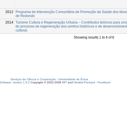
2012
Programa de Intervenção Comunitária de Promoção da Saúde dos Idos
de Redondo
2014
Turismo Cultura e Regeneração Urbana – Contributos teóricos para uma
do processo de regeneração dos centros históricos e de desenvolviment
cultural.
Showing results 1 to 6 of 6
Serviços de Ciência e Cooperação
-
Universidade de Évora
oftware, version 1.6.2
Copyright © 2002-2008
MIT
and
Hewlett-Packard
-
Feedback