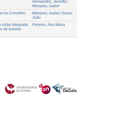
Hernández, Jennifer
;
Marques, Isabel
os no Concelho
Marques, Isabel
;
Durao,
João
 visão integrada
Ferreira, Ana Maria
o do turismo