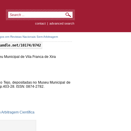
contact
|
advanced search
igos em Revistas Nacionais Sem Arbitragem
andle.net/10174/8742
u Municipal de Vila Franca de Xira
o Tejo, depositadas no Museu Municipal de
, p.403-28. ISSN: 0874-2782.
Arbitragem Científica