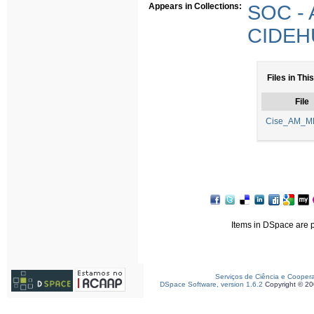
Appears in Collections:
SOC - 
CIDEHU
Files in Thi
File
Cise_AM_MF
Items in DSpace are pr
Serviços de Ciência e Cooper
DSpace Software, version 1.6.2
Copyright © 2