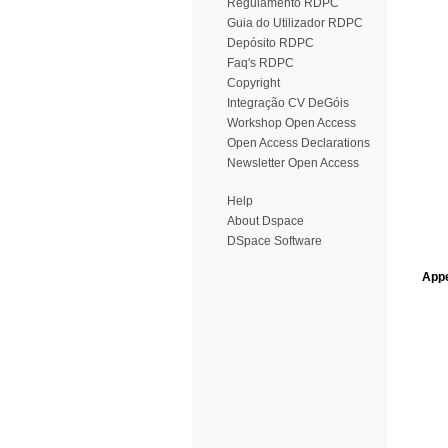
Regulamento RDPC
Guia do Utilizador RDPC
Depósito RDPC
Faq's RDPC
Copyright
Integração CV DeGóis
Workshop Open Access
Open Access Declarations
Newsletter Open Access
Help
About Dspace
DSpace Software
Appe