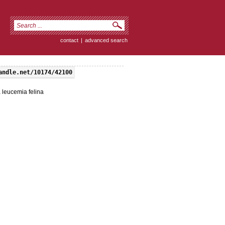
contact
|
advanced search
andle.net/10174/42100
 leucemia felina