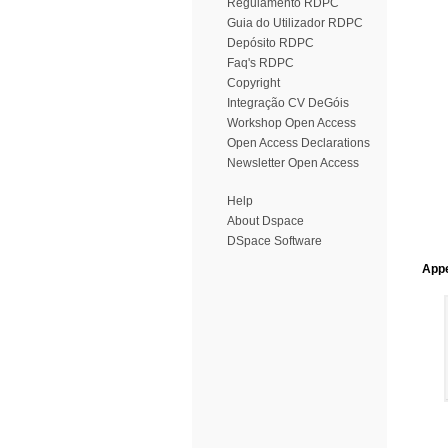
Regulamento RDPC
Guia do Utilizador RDPC
Depósito RDPC
Faq's RDPC
Copyright
Integração CV DeGóis
Workshop Open Access
Open Access Declarations
Newsletter Open Access
Help
About Dspace
DSpace Software
Appe